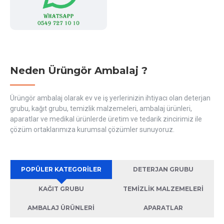
Neden Ürüngör Ambalaj ?
Ürüngör ambalaj olarak ev ve iş yerlerinizin ihtiyacı olan deterjan
grubu, kağıt grubu, temizlik malzemeleri, ambalaj ürünleri,
aparatlar ve medikal ürünlerde üretim ve tedarik zincirimiz ile
çözüm ortaklarımıza kurumsal çözümler sunuyoruz.
POPÜLER KATEGORILER
DETERJAN GRUBU
KAĞIT GRUBU
TEMIZLIK MALZEMELERI
AMBALAJ ÜRÜNLERI
APARATLAR