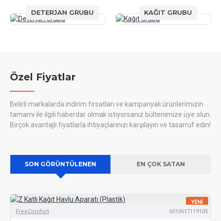
DETERJAN GRUBU
KAĞIT GRUBU
Özel Fiyatlar
Belirli markalarda indirim fırsatları ve kampanyalı ürünlerimizin
tamamı ile ilgili haberdar olmak istiyorsanız bültenimize üye olun.
Birçok avantajlı fiyatlarla ihtiyaçlarınızı karşılayın ve tasarruf edin!
SON GÖRÜNTÜLENEN
EN ÇOK SATAN
YENI
FreeComfort
6010617119105