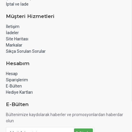
İptal ve İade
Müşteri Hizmetleri
İletişim
İadeler
Site Haritası
Markalar
Sıkça Sorulan Sorular
Hesabım
Hesap
Siparişlerim
E-Bülten
Hediye Kartları
E-Bülten
Bültenimize kaydolarak haberler ve promosyonlardan haberdar
olun